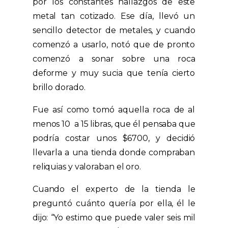
por los constantes hallazgos de este
metal tan cotizado. Ese día, llevó un
sencillo detector de metales, y cuando
comenzó a usarlo, notó que de pronto
comenzó a sonar sobre una roca
deforme y muy sucia que tenía cierto
brillo dorado.
Fue así como tomó aquella roca de al
menos 10 a 15 libras, que él pensaba que
podría costar unos $6700, y decidió
llevarla a una tienda donde compraban
reliquias y valoraban el oro.
Cuando el experto de la tienda le
preguntó cuánto quería por ella, él le
dijo: “Yo estimo que puede valer seis mil