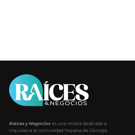
Raices y Negocios Magazine
La plataforma que conecta e impulsa a la comunidad hispana de Georgia
Raíces y Negocios
es una revista dedicada a
impulsar a la comunidad hispana de Georgia.