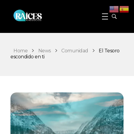
Raices y Negocios Magazine
La plataforma que conecta e impulsa a la comunidad hispana de Georgia
Home
News
Comunidad
El Tesoro
escondido en ti