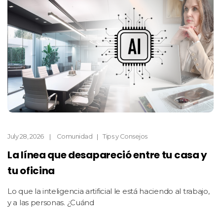
July 28, 2026
Comunidad
Tips y Consejos
La línea que desapareció entre tu casa y
tu oficina
Lo que la inteligencia artificial le está haciendo al trabajo,
y a las personas. ¿Cuánd