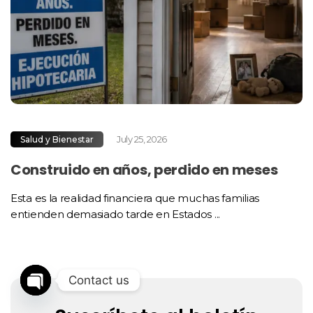
July 25, 2026
Salud y Bienestar
Construido en años, perdido en meses
Esta es la realidad financiera que muchas familias
entienden demasiado tarde en Estados ...
Contact us
Open
chaty