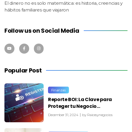
El dinero no es solo matemática: es historia, creencias y
hábitos familiares que viajaron
Follow us on Social Media
Popular Post
Finanzas
Reporte BOI: La Clave para
Proteger tu Negocio…
December 31, 2024
by
Raicesynegocios