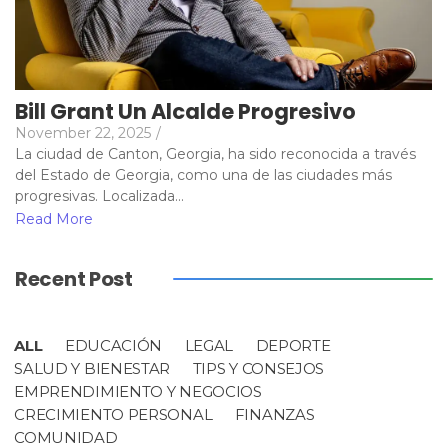
Bill Grant Un Alcalde Progresivo
November 22, 2025
/
La ciudad de Canton, Georgia, ha sido reconocida a través
del Estado de Georgia, como una de las ciudades más
progresivas. Localizada...
Read More
Recent Post
ALL
EDUCACIÓN
LEGAL
DEPORTE
SALUD Y BIENESTAR
TIPS Y CONSEJOS
EMPRENDIMIENTO Y NEGOCIOS
CRECIMIENTO PERSONAL
FINANZAS
COMUNIDAD