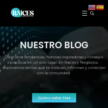
Raices y Negocios Magazine
La plataforma que conecta e impulsa a la comunidad hispana de Georgia
NUESTRO BLOG
Descubre tendencias, historias inspiradoras y consejos
prácticos en un solo lugar. En Raices y Negocios,
exploramos temas que te motivan, informan y conectan
con la comunidad.
Quiero saber Mas