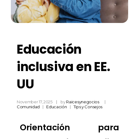
Educación
inclusiva en EE.
UU
November 17, 2025
by
Raicesynegocios
Comunidad
Educación
Tips y Consejos
Orientación para