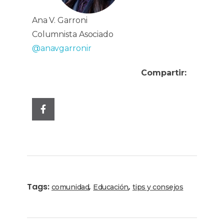
Ana V. Garroni
Columnista Asociado
@anavgarronir
Compartir:
Tags:
,
,
comunidad
Educación
tips y consejos