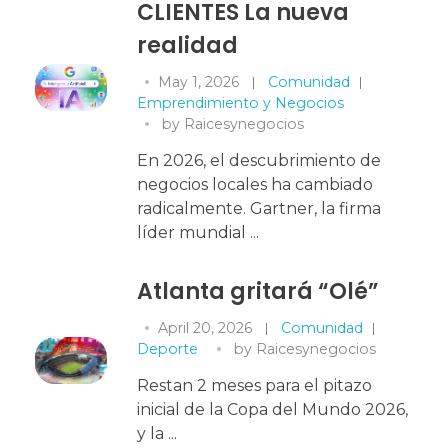
CLIENTES La nueva
realidad
May 1, 2026
Comunidad
Emprendimiento y Negocios
by
Raicesynegocios
En 2026, el descubrimiento de
negocios locales ha cambiado
radicalmente. Gartner, la firma
líder mundial ...
Atlanta gritará “Olé”
April 20, 2026
Comunidad
Deporte
by
Raicesynegocios
Restan 2 meses para el pitazo
inicial de la Copa del Mundo 2026,
y la ...