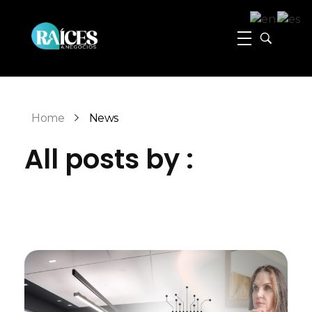
Raices y Negocios Magazine
La plataforma que conecta e impulsa a la comunidad hispana de Georgia
Home
News
All posts by :