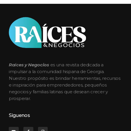
Raices y Negocios Magazine
La plataforma que conecta e impulsa a la comunidad hispana de Georgia
Raíces y Negocios
es una revista dedicada a
impulsar a la comunidad hispana de Georgia.
Nuestro propósito es brindar herramientas, recursos
e inspiración para emprendedores, pequeños
negocios y familias latinas que desean crecer y
prosperar.
Siguenos