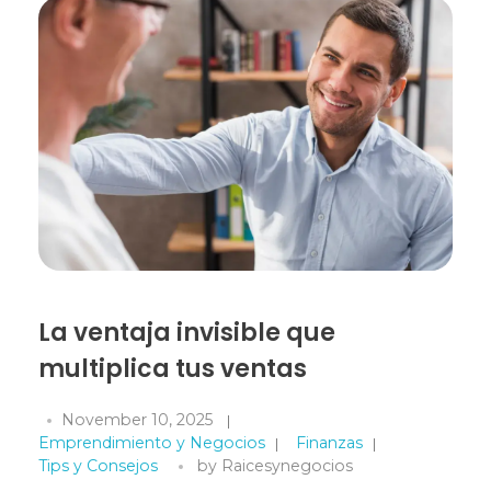
La ventaja invisible que
multiplica tus ventas
November 10, 2025
Emprendimiento y Negocios
Finanzas
Tips y Consejos
by
Raicesynegocios