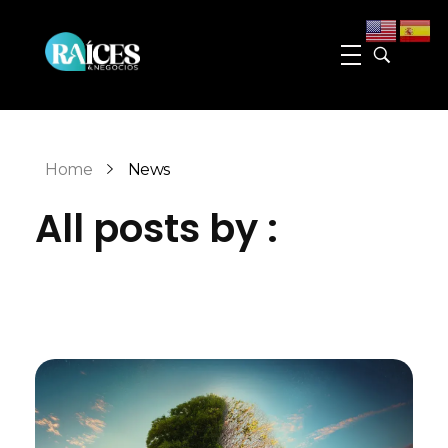
Raices y Negocios Magazine
La plataforma que conecta e impulsa a la comunidad hispana de Georgia
Home
News
All posts by :