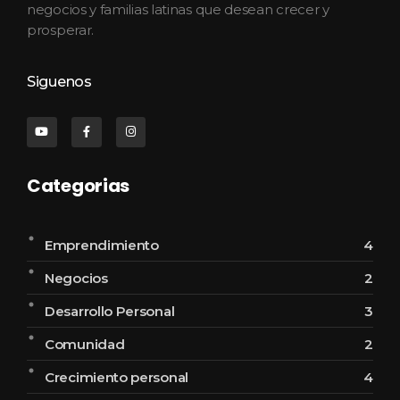
negocios y familias latinas que desean crecer y
prosperar.
Siguenos
Categorias
Emprendimiento
4
Negocios
2
Desarrollo Personal
3
Comunidad
2
Crecimiento personal
4