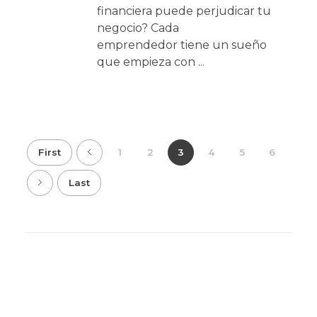
financiera puede perjudicar tu
negocio? Cada
emprendedor tiene un sueño
que empieza con ...
First
1
2
3
4
5
6
Last