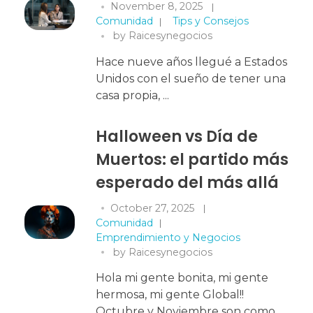
November 8, 2025
Comunidad
Tips y Consejos
by
Raicesynegocios
Hace nueve años llegué a Estados
Unidos con el sueño de tener una
casa propia, ...
Halloween vs Día de
Muertos: el partido más
esperado del más allá
October 27, 2025
Comunidad
Emprendimiento y Negocios
by
Raicesynegocios
Hola mi gente bonita, mi gente
hermosa, mi gente Global!!
Octubre y Noviembre son como ...